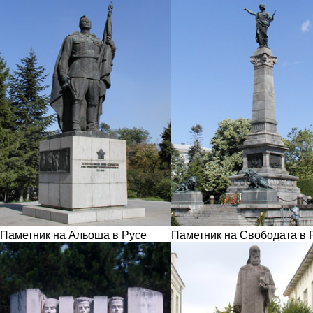
Паметник на Альоша в Русе
Паметник на Свободата в 