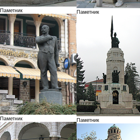
Паметник
Паметник
Паметник
Паметник