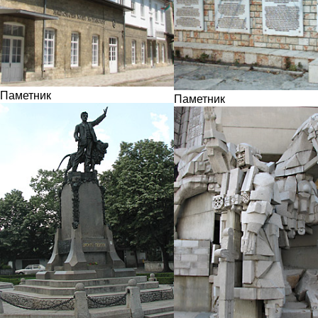
Паметник
Паметник