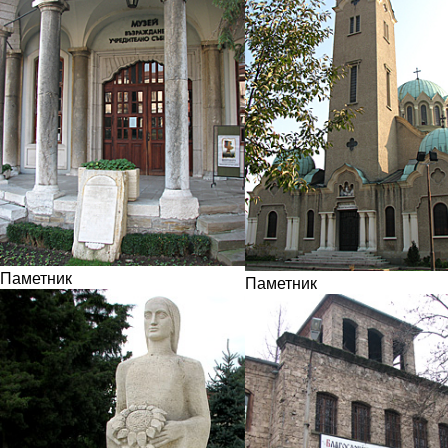
Паметник
Паметник