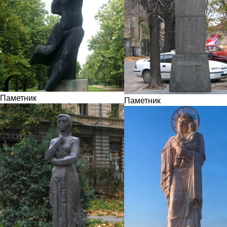
Паметник
Паметник