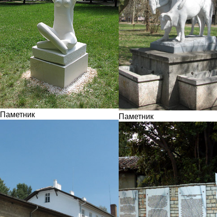
Паметник
Паметник