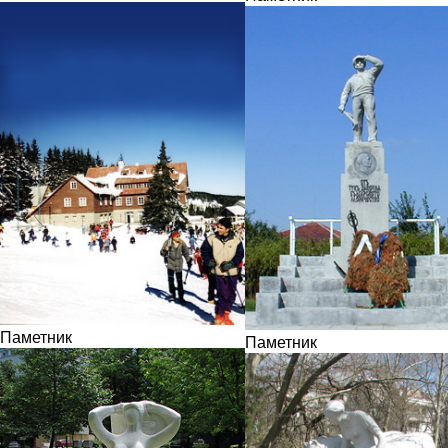
Паметник
Паметник