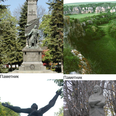
Паметник
Паметник