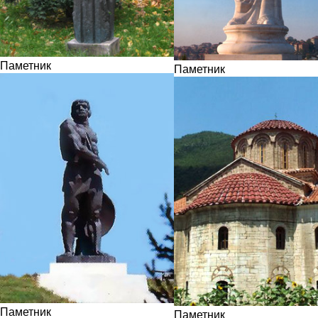
Паметник
Паметник
Паметник
Паметник